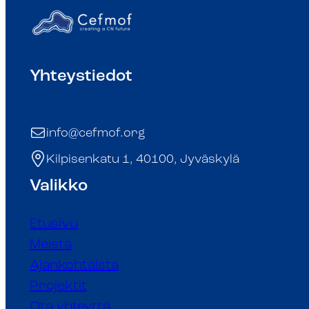
Yhteystiedot
info@cefmof.org
Kilpisenkatu 1, 40100, Jyväskylä
Valikko
Etusivu
Meistä
Ajankohtaista
Projektit
Ota yhteyttä