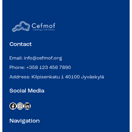
Contact
Email:
info@cefmof.org
Phone: +358 123 456 7890
Address: Kilpisenkatu 1 40100 Jyväskylä
Social Media
https://www.facebook.com/profile.php?id=61562419247791
https://www.instagram.com/cefmof.fi/
LinkedIn
Navigation