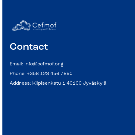
Contact
Email:
info@cefmof.org
Phone: +358 123 456 7890
Address: Kilpisenkatu 1 40100 Jyväskylä